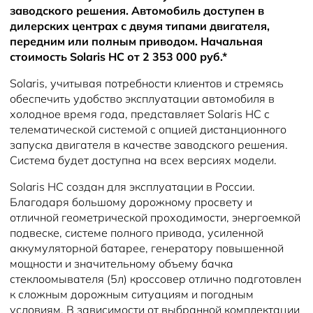
заводского решения. Автомобиль доступен в
дилерских центрах с двумя типами двигателя,
передним или полным приводом. Начальная
стоимость Solaris HC от 2 353 000 руб.*
Solaris, учитывая потребности клиентов и стремясь
обеспечить удобство эксплуатации автомобиля в
холодное время года, представляет Solaris HC с
телематической системой с опцией дистанционного
запуска двигателя в качестве заводского решения.
Система будет доступна на всех версиях модели.
Solaris НС создан для эксплуатации в России.
Благодаря большому дорожному просвету и
отличной геометрической проходимости, энергоемкой
подвеске, системе полного привода, усиленной
аккумуляторной батарее, генератору повышенной
мощности и значительному объему бачка
стеклоомывателя (5л) кроссовер отлично подготовлен
к сложным дорожным ситуациям и погодным
условиям. В зависимости от выбранной комплектации