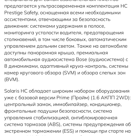
предлагается ультрасовременная комплектация HC
Prestige Safety, оснащенная всеми необходимыми
ассистентами, отвечающими за безопасность
движения: системами удержания в полосе,
мониторинга усталости водителя, предотвращения
столкновений, в том числе боковых, автоматическим
управлением дальним светом. Также на автомобиле
доступны панорамная крыша, премиальная
автомобильная аудиосистема Bose (аудиосистема) с
8 динамиками, адаптивный круиз-контроль, системы
камер кругового обзора (SVM) и обзора слепых зон
(BVM).
Solaris HC обладает широким набором оборудования
уже с базовой версии Prime (Прайм) (1.6 АКПП 2WD):
центральный замок, иммобилайзер, кондиционер,
фронтальные подушки безопасности, система
управления стабилизацией, антиблокировочная
система тормозов (ABS), системы предупреждения об
экстренном торможении (ESS) и помощи при старте на