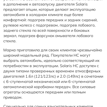
в дополнение к автозапуску двигателя Solaris
предлагает опции, которые делают эксплуатацию
автомобиля в холодном климате еще более
комфортной: подогрев передних и задних сидений,
рулевое колесо с подогревом, подогрев лобового,
заднего стекла по всей поверхности и боковых
зеркал, подогрев форсунок омывателя лобового
стекла.
Марка приготовила для своих клиентов чрезвычайно
широкий модельный ряд. Покупатели HC могут
выбрать автомобиль, идеально соответствующий их
потребностям в эксплуатации. Solaris HC доступен с
двумя типами проверенных временем атмосферных
двигателей 1.6л (121/123лс) и 2.0 (149лс) в сочетании
с 6-ступенчатой механической или 6-ступенчатой
автоматической коробками передач. Все силовые
агрегаты оснащаются передним или полным
приводом.
Специально для самых взыскательных клиентов