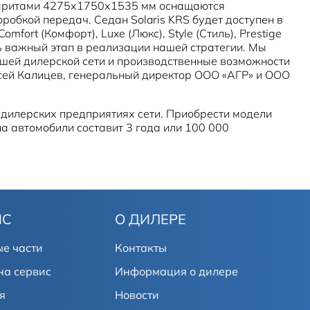
габаритами 4275х1750х1535 мм оснащаются
обкой передач. Седан Solaris KRS будет доступен в
mfort (Комфорт), Luxe (Люкс), Style (Стиль), Prestige
нь важный этап в реализации нашей стратегии. Мы
ашей дилерской сети и производственные возможности
ксей Калицев, генеральный директор ООО «АГР» и ООО
 дилерских предприятиях сети. Приобрести модели
 на автомобили составит 3 года или 100 000
ИС
О ДИЛЕРЕ
е части
Контакты
на сервис
Информация о дилере
я
Новости