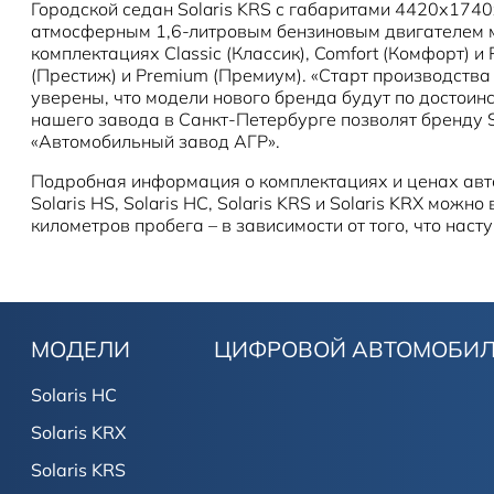
Городской седан Solaris KRS с габаритами 4420х174
атмосферным 1,6-литровым бензиновым двигателем мо
комплектациях Classic (Классик), Comfort (Комфорт) и P
(Престиж) и Premium (Премиум). «Старт производства
уверены, что модели нового бренда будут по достои
нашего завода в Санкт-Петербурге позволят бренду 
«Автомобильный завод АГР».
Подробная информация о комплектациях и ценах авто
Solaris HS, Solaris HC, Solaris KRS и Solaris KRX мо
километров пробега – в зависимости от того, что насту
МОДЕЛИ
ЦИФРОВОЙ АВТОМОБИ
Solaris HC
Solaris KRX
Solaris KRS