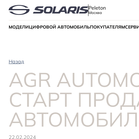
Peleton
Москва
МОДЕЛИ
ЦИФРОВОЙ АВТОМОБИЛЬ
ПОКУПАТЕЛЯМ
СЕРВ
Назад
AGR AUTOMO
СТАРТ ПРО
АВТОМОБИЛ
22.02.2024