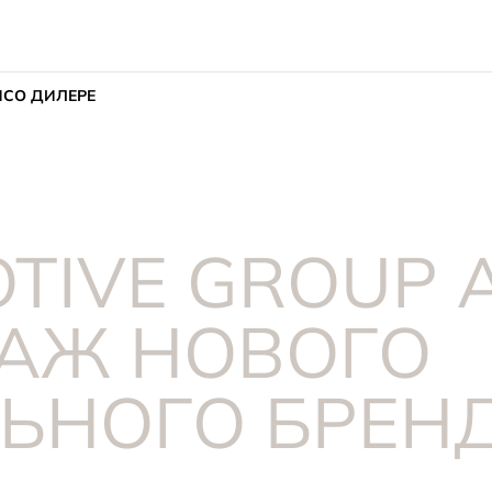
ИС
О ДИЛЕРЕ
TIVE GROUP
ДАЖ НОВОГО
ЬНОГО БРЕНД