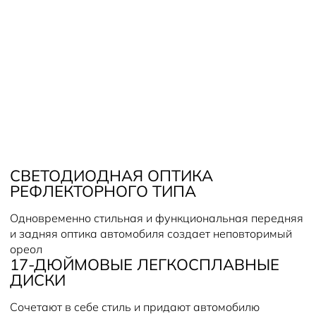
КРОССОВЕР
СОЗДАН ДЛЯ ТЕХ, КТО ВЫБИРАЕТ
УВЕРЕННОСТЬ, КОМФОРТ И
ФУНКЦИОНАЛЬНОСТЬ КАЖДЫЙ ДЕНЬ —
В ГОРОДЕ И ЗА ЕГО ПРЕДЕЛАМИ.
СВЕТОДИОДНАЯ ОПТИКА
РЕФЛЕКТОРНОГО ТИПА
Одновременно стильная и функциональная передняя
и задняя оптика автомобиля создает неповторимый
ореол
17-ДЮЙМОВЫЕ ЛЕГКОСПЛАВНЫЕ
ДИСКИ
Сочетают в себе стиль и придают автомобилю