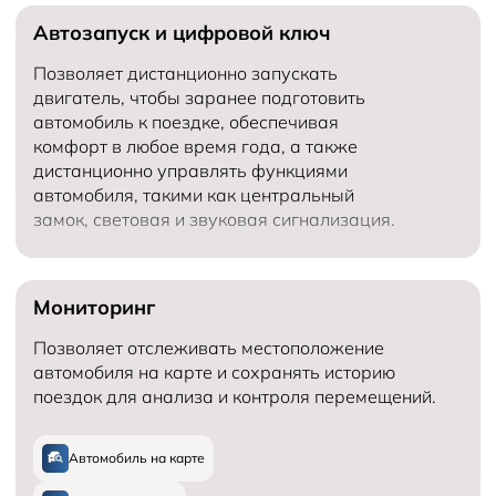
Автозапуск и цифровой ключ
Количество мест в автомобиле
5
Объем двигателя (см³)
Количество передач
6
Позволяет дистанционно запускать
двигатель, чтобы заранее подготовить
автомобиль к поездке, обеспечивая
комфорт в любое время года, а также
дистанционно управлять функциями
автомобиля, такими как центральный
замок, световая и звуковая сигнализация.
Мониторинг
Позволяет отслеживать местоположение
автомобиля на карте и сохранять историю
поездок для анализа и контроля перемещений.
Автомобиль на карте