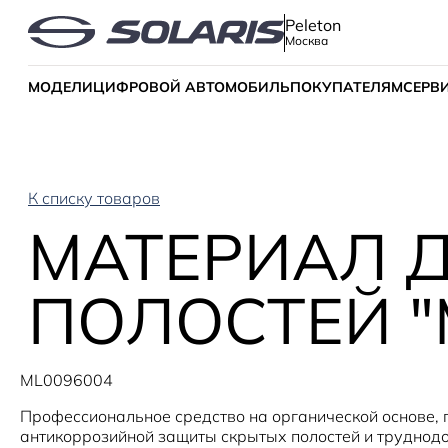
Peleton
Москва
МОДЕЛИ
ЦИФРОВОЙ АВТОМОБИЛЬ
ПОКУПАТЕЛЯМ
СЕРВ
К списку товаров
МАТЕРИАЛ 
ПОЛОСТЕЙ "
ML0096004
Профессиональное средство на органической основе,
антикоррозийной защиты скрытых полостей и труднод