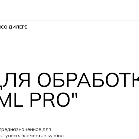
ИС
О ДИЛЕРЕ
ДЛЯ ОБРАБОТ
ML PRO"
 предназначенное для
оступных элементов кузова