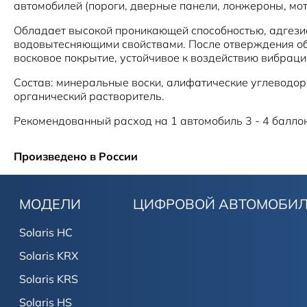
автомобилей (пороги, дверные панели, лонжероны, мотор
Обладает высокой проникающей способностью, адгезие
водовытесняющими свойствами. После отверждения об
Состав: минеральные воски, алифатические углеводор
Рекомендованный расход на 1 автомобиль 3 - 4 балло
Произведено в России
МОДЕЛИ
ЦИФРОВОЙ АВТОМОБИ
Solaris HC
Solaris KRX
Solaris KRS
Solaris HS