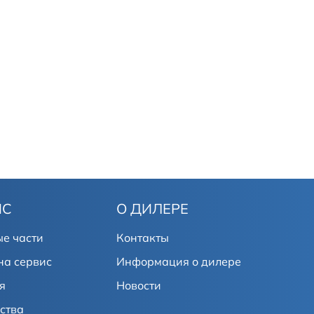
ИС
О ДИЛЕРЕ
е части
Контакты
на сервис
Информация о дилере
я
Новости
ства