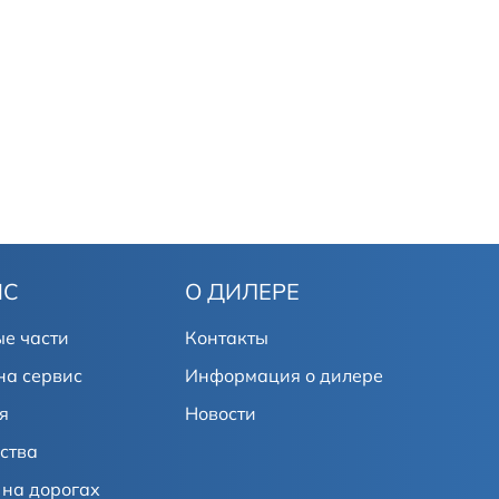
ИС
О ДИЛЕРЕ
е части
Контакты
на сервис
Информация о дилере
я
Новости
ства
на дорогах