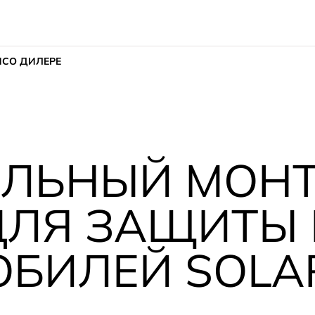
ИС
О ДИЛЕРЕ
ЕЛЬНЫЙ МОН
ДЛЯ ЗАЩИТЫ 
БИЛЕЙ SOLARI