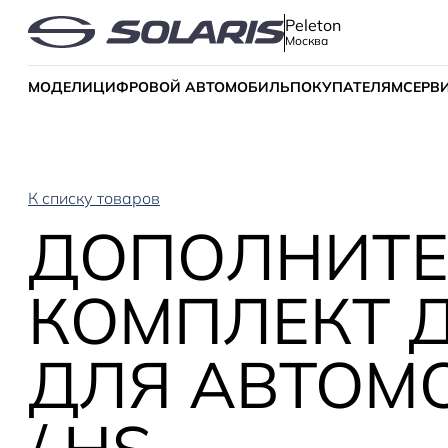
Peleton
Москва
МОДЕЛИ
ЦИФРОВОЙ АВТОМОБИЛЬ
ПОКУПАТЕЛЯМ
СЕРВ
К списку товаров
ДОПОЛНИТ
КОМПЛЕКТ 
ДЛЯ АВТОМО