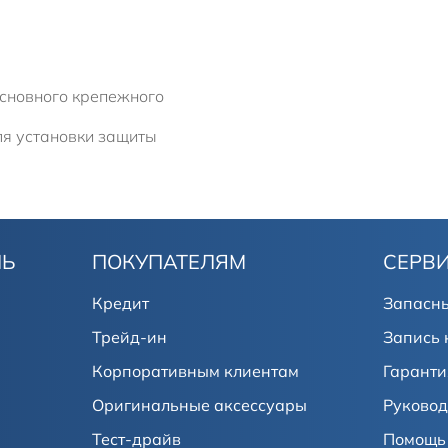
основного крепежного
я установки защиты
ЛЬ
ПОКУПАТЕЛЯМ
СЕРВ
Кредит
Запасны
Трейд-ин
Запись 
Корпоративным клиентам
Гаранти
Оригинальные аксессуары
Руковод
Тест-драйв
Помощь 